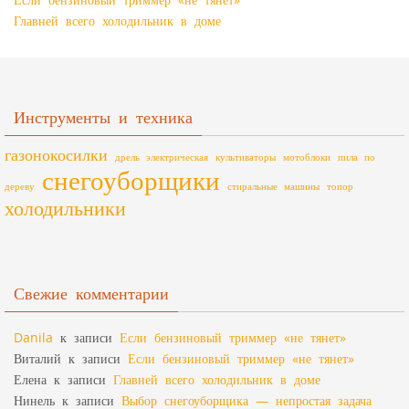
Главней всего холодильник в доме
Инструменты и техника
газонокосилки
дрель электрическая
культиваторы
мотоблоки
пила по
снегоуборщики
дереву
стиральные машины
топор
холодильники
Свежие комментарии
Danila
к записи
Если бензиновый триммер «не тянет»
Виталий
к записи
Если бензиновый триммер «не тянет»
Елена
к записи
Главней всего холодильник в доме
Нинель
к записи
Выбор снегоуборщика — непростая задача