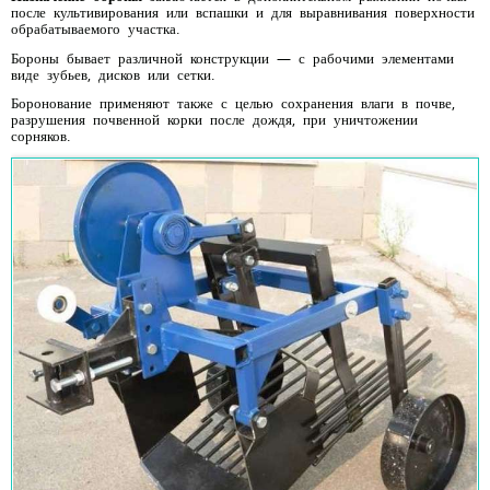
после культивирования или вспашки и для выравнивания поверхности
обрабатываемого участка.
Бороны бывает различной конструкции — с рабочими элементами
виде зубьев, дисков или сетки.
Боронование применяют также с целью сохранения влаги в почве,
разрушения почвенной корки после дождя, при уничтожении
сорняков.