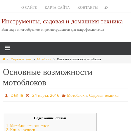
О САЙТЕ
КАРТА САЙТА
КОНТАКТЫ
Инструменты, садовая и домашняя техника
Ваш гид в многообразном мире инструментов для непрофессионалов
Садовая техника
Мотоблоки
Основные возможности мотоблоков
Основные возможности
мотоблоков
,
Danila
24 марта, 2016
Мотоблоки
Садовая техника
Содержание статьи
1
Мотоблок что это такое
2
Как он устроен