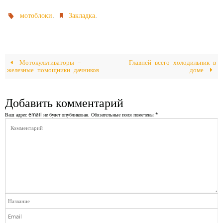
.
.
мотоблоки
Закладка
Мотокультиваторы –
Главней всего холодильник в
железные помощники дачников
доме
Добавить комментарий
Ваш адрес email не будет опубликован.
Обязательные поля помечены
*