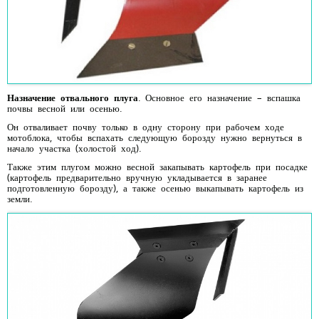
Назначение отвального плуга
. Основное его назначение – вспашка
почвы весной или осенью.
Он отваливает почву только в одну сторону при рабочем ходе
мотоблока, чтобы вспахать следующую борозду нужно вернуться в
начало участка (холостой ход).
Также этим плугом можно весной закапывать картофель при посадке
(картофель предварительно вручную укладывается в заранее
подготовленную борозду), а также осенью выкапывать картофель из
земли.