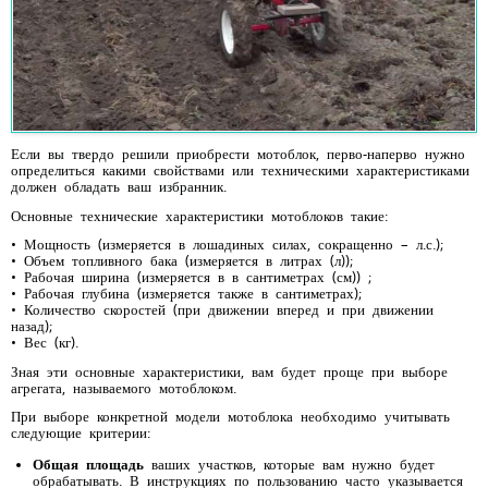
Если вы твердо решили приобрести мотоблок, перво-наперво нужно
определиться какими свойствами или техническими характеристиками
должен обладать ваш избранник.
Основные технические характеристики мотоблоков такие:
• Мощность (измеряется в лошадиных силах, сокращенно – л.с.);
• Объем топливного бака (измеряется в литрах (л));
• Рабочая ширина (измеряется в в сантиметрах (см)) ;
• Рабочая глубина (измеряется также в сантиметрах);
• Количество скоростей (при движении вперед и при движении
назад);
• Вес (кг).
Зная эти основные характеристики, вам будет проще при выборе
агрегата, называемого мотоблоком.
При выборе конкретной модели мотоблока необходимо учитывать
следующие критерии:
Общая площадь
ваших участков, которые вам нужно будет
обрабатывать. В инструкциях по пользованию часто указывается