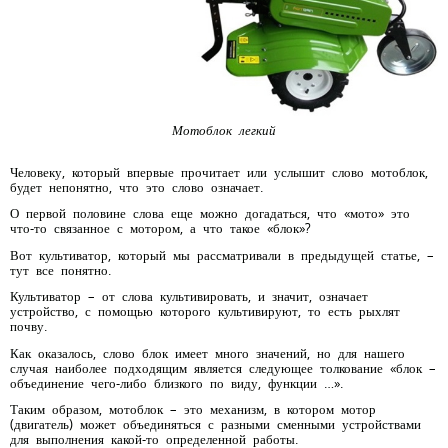
Мотоблок легкий
Человеку, который впервые прочитает или услышит слово мотоблок,
будет непонятно, что это слово означает.
О первой половине слова еще можно догадаться, что «мото» это
что-то связанное с мотором, а что такое «блок»?
Вот культиватор, который мы рассматривали в предыдущей статье, –
тут все понятно.
Культиватор – от слова культивировать, и значит, означает
устройство, с помощью которого культивируют, то есть рыхлят
почву.
Как оказалось, слово блок имеет много значений, но для нашего
случая наиболее подходящим является следующее толкование «блок –
объединение чего-либо близкого по виду, функции …».
Таким образом, мотоблок – это механизм, в котором мотор
(двигатель) может объединяться с разными сменными устройствами
для выполнения какой-то определенной работы.