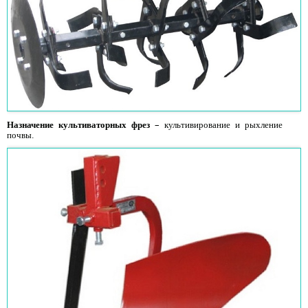
Назначение культиваторных фрез
– культивирование и рыхление
почвы.