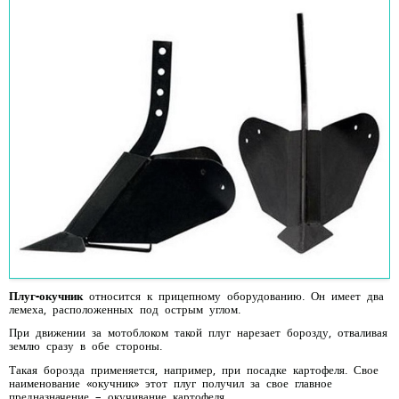
Плуг-окучник
относится к прицепному оборудованию. Он имеет два
лемеха, расположенных под острым углом.
При движении за мотоблоком такой плуг нарезает борозду, отваливая
землю сразу в обе стороны.
Такая борозда применяется, например, при посадке картофеля. Свое
наименование «окучник» этот плуг получил за свое главное
предназначение – окучивание картофеля.