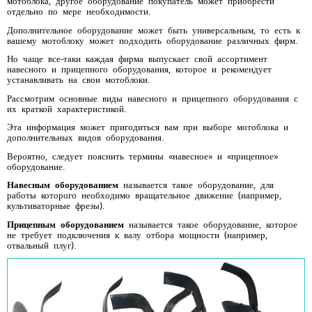
мотоблока, другое оборудование покупатель может приобрести
отдельно по мере необходимости.
Дополнительное оборудование может быть универсальным, то есть к
вашему мотоблоку может подходить оборудование различных фирм.
Но чаще все-таки каждая фирма выпускает свой ассортимент
навесного и прицепного оборудования, которое и рекомендует
устанавливать на свои мотоблоки.
Рассмотрим основные виды навесного и прицепного оборудования с
их краткой характеристикой.
Эта информация может пригодиться вам при выборе мотоблока и
дополнительных видов оборудования.
Вероятно, следует пояснить термины «навесное» и «прицепное»
оборудование.
Навесным оборудованием
называется такое оборудование, для
работы которого необходимо вращательное движение (например,
культиваторные фрезы).
Прицепным оборудованием
называется такое оборудование, которое
не требует подключения к валу отбора мощности (например,
отвальный плуг).