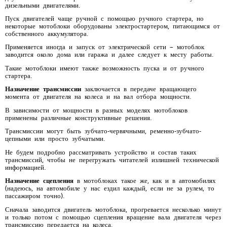
дизельными двигателями.
Пуск двигателей чаще ручной с помощью ручного стартера, но
некоторые мотоблоки оборудованы электростартером, питающимся от
собственного аккумулятора.
Применяется иногда и запуск от электрической сети – мотоблок
заводится около дома или гаража и далее следует к месту работы.
Такие мотоблоки имеют также возможность пуска и от ручного
стартера.
Назначение трансмиссии
заключается в передаче вращающего
момента от двигателя на колеса и на вал отбора мощности.
В зависимости от мощности в разных моделях мотоблоков
применены различные конструктивные решения.
Трансмиссии могут быть зубчато-червячными, ременно-зубчато-
цепными или просто зубчатыми.
Не будем подробно рассматривать устройство и состав таких
трансмиссий, чтобы не перегружать читателей излишней технической
информацией.
Назначение сцепления
в мотоблоках такое же, как и в автомобилях
(надеюсь, на автомобиле у нас ездил каждый, если не за рулем, то
пассажиром точно).
Сначала заводится двигатель мотоблока, прогревается несколько минут
и только потом с помощью сцепления вращение вала двигателя через
трансмиссию передается на колеса.