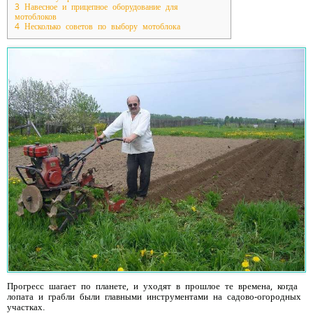
3
Навесное и прицепное оборудование для
мотоблоков
4
Несколько советов по выбору мотоблока
Прогресс шагает по планете, и уходят в прошлое те времена, когда
лопата и грабли были главными инструментами на садово-огородных
участках.