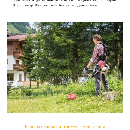
В этот вечер Вася лег спать без ужина. Данила Асов
Если бензиновый триммер «не тянет»