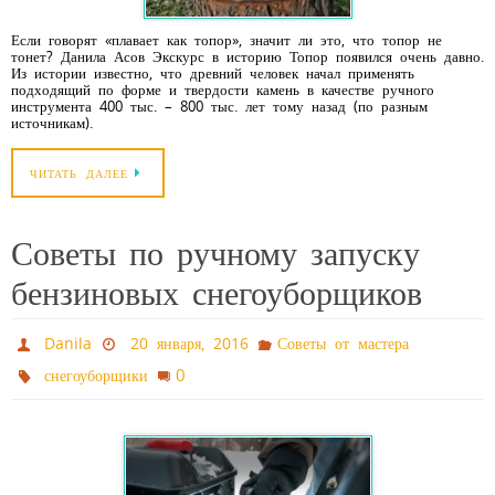
Если говорят «плавает как топор», значит ли это, что топор не
тонет? Данила Асов Экскурс в историю Топор появился очень давно.
Из истории известно, что древний человек начал применять
подходящий по форме и твердости камень в качестве ручного
инструмента 400 тыс. – 800 тыс. лет тому назад (по разным
источникам).
ЧИТАТЬ ДАЛЕЕ
Советы по ручному запуску
бензиновых снегоуборщиков
Danila
20 января, 2016
Советы от мастера
0
снегоуборщики