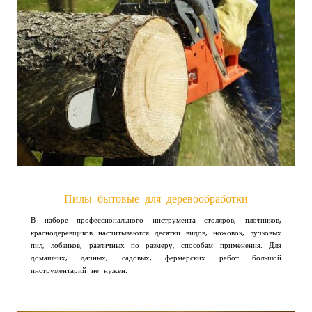
Пилы бытовые для деревообработки
В наборе профессионального инструмента столяров, плотников,
краснодеревщиков насчитываются десятки видов, ножовок, лучковых
пил, лобзиков, различных по размеру, способам применения. Для
домашних, дачных, садовых, фермерских работ большой
инструментарий не нужен.