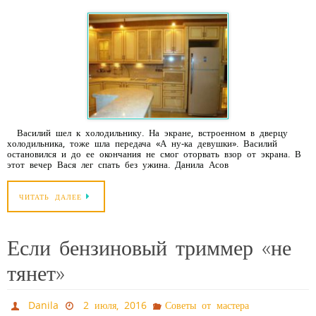
Василий шел к холодильнику. На экране, встроенном в дверцу
холодильника, тоже шла передача «А ну-ка девушки». Василий
остановился и до ее окончания не смог оторвать взор от экрана. В
этот вечер Вася лег спать без ужина. Данила Асов
ЧИТАТЬ ДАЛЕЕ
Если бензиновый триммер «не
тянет»
Danila
2 июля, 2016
Советы от мастера