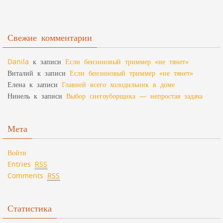
Свежие комментарии
Danila
к записи
Если бензиновый триммер «не тянет»
Виталий
к записи
Если бензиновый триммер «не тянет»
Елена
к записи
Главней всего холодильник в доме
Нинель
к записи
Выбор снегоуборщика — непростая задача
Мета
Войти
Entries
RSS
Comments
RSS
Статистика