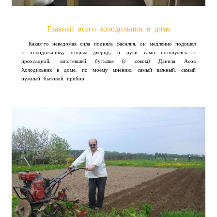
Главней всего холодильник в доме
Какая-то неведомая сила подняла Василия, он медленно подошел
к холодильнику, открыл дверцу, и руки сами потянулись к
прохладной, запотевшей бутылке (с соком) Данила Асов
Холодильник в доме, по моему мнению, самый важный, самый
нужный бытовой прибор.