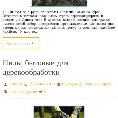
«… Он взял ее в руки, прицелился и плавно нажал на курок …
Отверстие в заготовке получилось строго перпендикулярным и
ровным …» Данила Асов В арсенале каждого хозяина, как правило,
имеется некий набор инструментов, предназначенных для выполнения
ремонтных или строительных работ по дому, на даче или подсобном
хозяйстве. У кого-то…
ЧИТАТЬ ДАЛЕЕ
Пилы бытовые для
деревообработки
,
Danila
9 июня, 2017
Инструмент
Пила по дереву
0
пила по дереву