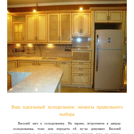
Ваш идеальный холодильник: нюансы правильного
выбора
Василий шел к холодильнику. На экране, встроенном в дверцу
холодильника, тоже шла передача «А ну-ка девушки». Василий
остановился и до ее окончания не смог оторвать взор от экрана.