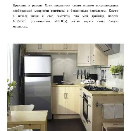
Причины и ремонт Хочу поделиться своим опытом восстановления
необходимой мощности триммера с бензиновым двигателем. Как-то
в начале июня я стал замечать, что мой триммер модели
GT22GES (изготовитель «ECHO») начал терять свою былую
мощность.