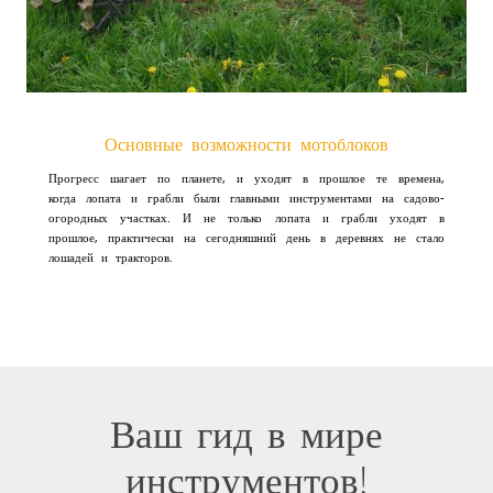
Основные возможности мотоблоков
Прогресс шагает по планете, и уходят в прошлое те времена,
когда лопата и грабли были главными инструментами на садово-
огородных участках. И не только лопата и грабли уходят в
прошлое, практически на сегодняшний день в деревнях не стало
лошадей и тракторов.
Ваш гид в мире
инструментов!